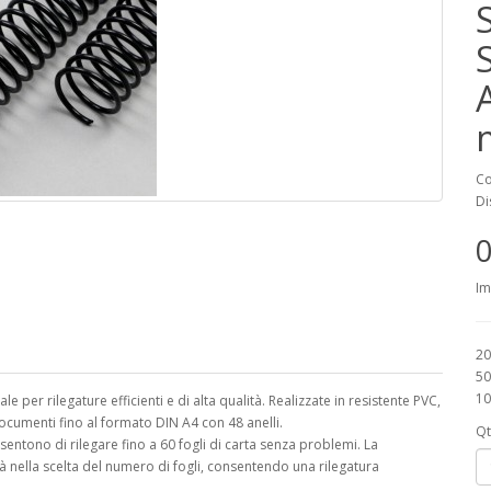
Co
Di
0
Im
20
50
10
le per rilegature efficienti e di alta qualità. Realizzate in resistente PVC,
documenti fino al formato DIN A4 con 48 anelli.
Qt
sentono di rilegare fino a 60 fogli di carta senza problemi. La
 nella scelta del numero di fogli, consentendo una rilegatura