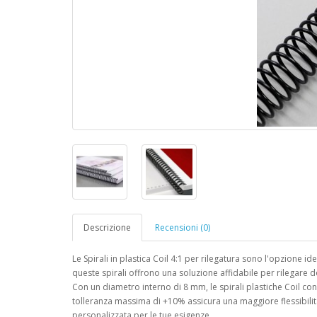
Descrizione
Recensioni (0)
Le Spirali in plastica Coil 4:1 per rilegatura sono l'opzione idea
queste spirali offrono una soluzione affidabile per rilegare 
Con un diametro interno di 8 mm, le spirali plastiche Coil con
tolleranza massima di +10% assicura una maggiore flessibilità
personalizzata per le tue esigenze.