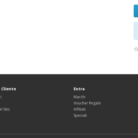
 Cliente
Extra
i
Marchi
Voucher Regalo
l Sito
Affiliati
Speciali