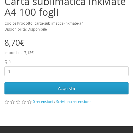
Carta sublimatica InkMate
A4 100 fogli
Codice Prodotto: carta-sublimatica-inkmate-a4
Disponibilità: Disponibile
8,70€
Imponibile: 7,13€
Qtà
Acquista
0 recensioni
/
Scrivi una recensione