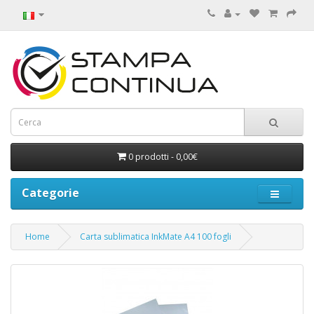
0 prodotti - 0,00€
Categorie
Home
Carta sublimatica InkMate A4 100 fogli