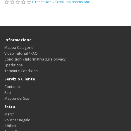
0 recensioni
/
Scrivi una recensione
Informazione
Mappa Categorie
Video Tutorial / FAQ
Condizioni / Informativa sulla privacy
Spedizione
Termini e Condizioni
Servizio Cliente
Contattaci
Resi
Mappa del Sito
Extra
Marchi
Voucher Regalo
Affiliati