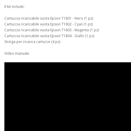
Il kit include:
Cartuccia ricaricabile vuota Epson T1801 - Nero (1 pz)
Cartuccia ricaricabile vuota Epson T1802 - Cyan (1 pz)
Cartuccia ricaricabile vuota Epson T1803 - Magenta (1 pz)
Cartuccia ricaricabile vuota Epson T1804 - Giallo (1 pz)
Siringa per ricarica cartucce (4 pz)
Video manuale