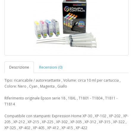
Descrizione
Recensioni (0)
Tipo: ricaricabile / autoresettante , Volume: circa 10 ml per cartuccia ,
Colore: Nero , Cyan , Magenta , Giallo
Riferimento originale Epson serie 18 , 18XL , T1801 - T1804 , T1811 -
T1814
Compatibile con stampanti: Expression Home XP-30 , XP-102 , XP-202 , XP-
205 , XP-212 , XP-215 , XP-225 , XP-302 , XP-305 , XP-312 , XP-315 , XP-322 ,
XP-325 , XP-402 , XP-405 , XP-412 , XP-415 , XP-422