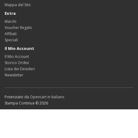
Mappa del Sito
Extra
Marchi
Voucher Regalo
Affiliati
Speciali
Il Mio Account
Il Mio Account
Storico Ordini
Lista dei Desideri
Newsletter
Potenziato da
Opencart in Italiano
Stampa Continua © 2026