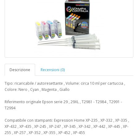
Descrizione
Recensioni (0)
Tipo: ricaricabile / autoresettante , Volume: circa 10 ml per cartuccia ,
Colore: Nero , Cyan , Magenta , Giallo
Riferimento originale Epson serie 29 , 29XL , T2981 - T2984 , T2991 -
T2994
Compatibile con stampanti: Expression Home XP-235 , XP-332 , XP-335 ,
XP-432 , XP-435 , XP-245 , XP-247 , XP-345 , XP-342 , XP-442 , XP-445 , XP-
255 , XP-257 , XP-352 , XP-355 , XP-452 , XP-455