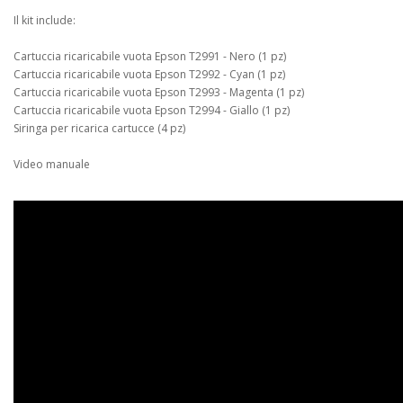
Il kit include:
Cartuccia ricaricabile vuota Epson T2991 - Nero (1 pz)
Cartuccia ricaricabile vuota Epson T2992 - Cyan (1 pz)
Cartuccia ricaricabile vuota Epson T2993 - Magenta (1 pz)
Cartuccia ricaricabile vuota Epson T2994 - Giallo (1 pz)
Siringa per ricarica cartucce (4 pz)
Video manuale