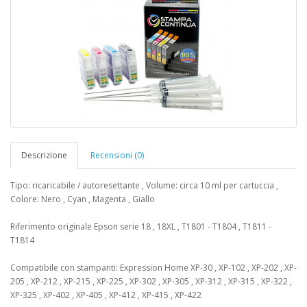
Descrizione
Recensioni (0)
Tipo: ricaricabile / autoresettante , Volume: circa 10 ml per cartuccia ,
Colore: Nero , Cyan , Magenta , Giallo
Riferimento originale Epson serie 18 , 18XL , T1801 - T1804 , T1811 -
T1814
Compatibile con stampanti: Expression Home XP-30 , XP-102 , XP-202 , XP-
205 , XP-212 , XP-215 , XP-225 , XP-302 , XP-305 , XP-312 , XP-315 , XP-322 ,
XP-325 , XP-402 , XP-405 , XP-412 , XP-415 , XP-422