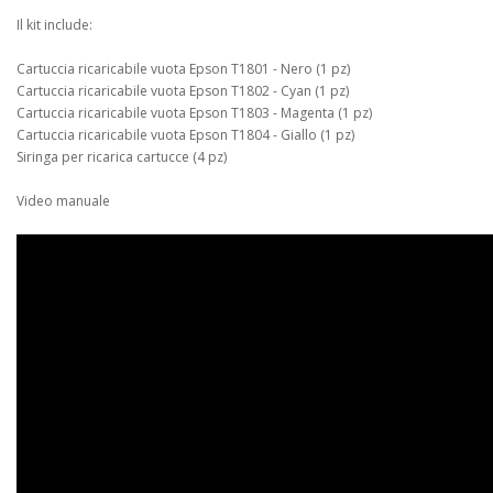
Il kit include:
Cartuccia ricaricabile vuota Epson T1801 - Nero (1 pz)
Cartuccia ricaricabile vuota Epson T1802 - Cyan (1 pz)
Cartuccia ricaricabile vuota Epson T1803 - Magenta (1 pz)
Cartuccia ricaricabile vuota Epson T1804 - Giallo (1 pz)
Siringa per ricarica cartucce (4 pz)
Video manuale