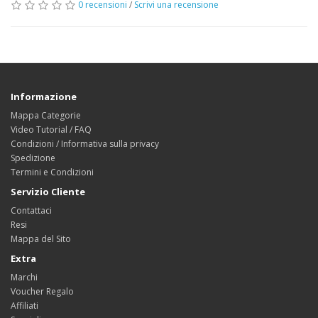
0 recensioni
/
Scrivi una recensione
Informazione
Mappa Categorie
Video Tutorial / FAQ
Condizioni / Informativa sulla privacy
Spedizione
Termini e Condizioni
Servizio Cliente
Contattaci
Resi
Mappa del Sito
Extra
Marchi
Voucher Regalo
Affiliati