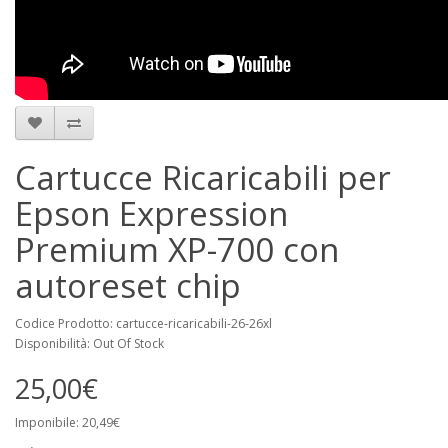
Cartucce Ricaricabili per
Epson Expression
Premium XP-700 con
autoreset chip
Codice Prodotto: cartucce-ricaricabili-26-26xl
Disponibilità: Out Of Stock
25,00€
Imponibile: 20,49€