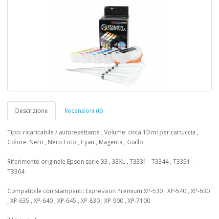
Descrizione
Recensioni (0)
Tipo: ricaricabile / autoresettante , Volume: circa 10 ml per cartuccia ,
Colore: Nero , Nero Foto , Cyan , Magenta , Giallo
Riferimento originale Epson serie 33 , 33XL , T3331 - T3344 , T3351 -
T3364
Compatibile con stampanti: Expression Premium XP-530 , XP-540 , XP-630
, XP-635 , XP-640 , XP-645 , XP-830 , XP-900 , XP-7100