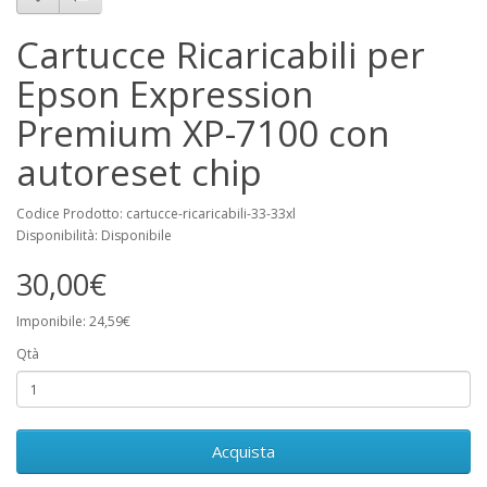
Cartucce Ricaricabili per
Epson Expression
Premium XP-7100 con
autoreset chip
Codice Prodotto: cartucce-ricaricabili-33-33xl
Disponibilità: Disponibile
30,00€
Imponibile: 24,59€
Qtà
Acquista