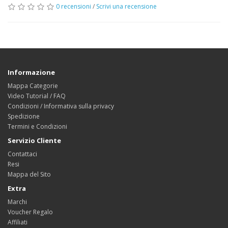
0 recensioni
/
Scrivi una recensione
Informazione
Mappa Categorie
Video Tutorial / FAQ
Condizioni / Informativa sulla privacy
Spedizione
Termini e Condizioni
Servizio Cliente
Contattaci
Resi
Mappa del Sito
Extra
Marchi
Voucher Regalo
Affiliati