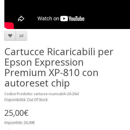
Cartucce Ricaricabili per
Epson Expression
Premium XP-810 con
autoreset chip
Codice Prodotto: cartucce-ricaricabili-26-26xl
Disponibilità: Out Of Stock
25,00€
Imponibile: 20,49€