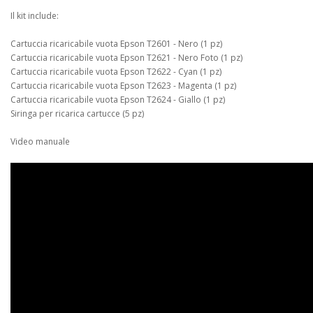
Il kit include:
Cartuccia ricaricabile vuota Epson T2601 - Nero (1 pz)
Cartuccia ricaricabile vuota Epson T2621 - Nero Foto (1 pz)
Cartuccia ricaricabile vuota Epson T2622 - Cyan (1 pz)
Cartuccia ricaricabile vuota Epson T2623 - Magenta (1 pz)
Cartuccia ricaricabile vuota Epson T2624 - Giallo (1 pz)
Siringa per ricarica cartucce (5 pz)
Video manuale