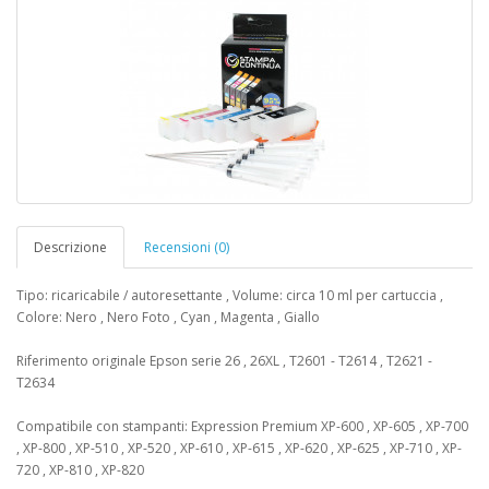
Descrizione
Recensioni (0)
Tipo: ricaricabile / autoresettante , Volume: circa 10 ml per cartuccia ,
Colore: Nero , Nero Foto , Cyan , Magenta , Giallo
Riferimento originale Epson serie 26 , 26XL , T2601 - T2614 , T2621 -
T2634
Compatibile con stampanti: Expression Premium XP-600 , XP-605 , XP-700
, XP-800 , XP-510 , XP-520 , XP-610 , XP-615 , XP-620 , XP-625 , XP-710 , XP-
720 , XP-810 , XP-820