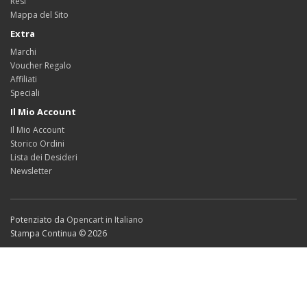
Resi
Mappa del Sito
Extra
Marchi
Voucher Regalo
Affiliati
Speciali
Il Mio Account
Il Mio Account
Storico Ordini
Lista dei Desideri
Newsletter
Potenziato da
Opencart in Italiano
Stampa Continua © 2026