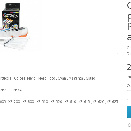
Co
Di
2
Im
artuccia , Colore: Nero , Nero Foto , Cyan , Magenta , Giallo
Qt
 T2621 - T2634
 , XP-700 , XP-800 , XP-510 , XP-520 , XP-610 , XP-615 , XP-620 , XP-625