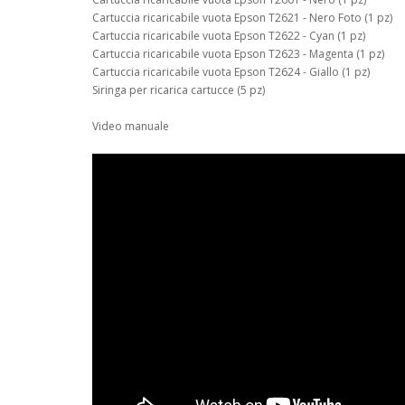
Cartuccia ricaricabile vuota Epson T2621 - Nero Foto (1 pz)
Cartuccia ricaricabile vuota Epson T2622 - Cyan (1 pz)
Cartuccia ricaricabile vuota Epson T2623 - Magenta (1 pz)
Cartuccia ricaricabile vuota Epson T2624 - Giallo (1 pz)
Siringa per ricarica cartucce (5 pz)
Video manuale