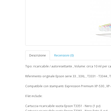
Descrizione
Recensioni (0)
Tipo: ricaricabile / autoresettante , Volume: circa 10 ml per c
Riferimento originale Epson serie 33 , 33XL , T3331 - T3344 ,
Compatibile con stampanti: Expression Premium XP-530 , XP-540
Il kit include:
Cartuccia ricaricabile vuota Epson T3351 - Nero (1 pz)
Cartuccia ricaricabile vuota Epson T3361 - Nero Foto (1 pz)