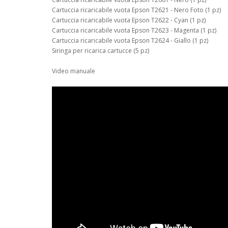
Cartuccia ricaricabile vuota Epson T2621 - Nero Foto (1 pz)
Cartuccia ricaricabile vuota Epson T2622 - Cyan (1 pz)
Cartuccia ricaricabile vuota Epson T2623 - Magenta (1 pz)
Cartuccia ricaricabile vuota Epson T2624 - Giallo (1 pz)
Siringa per ricarica cartucce (5 pz)
Video manuale