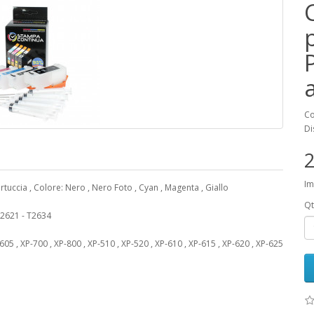
Co
Di
2
Im
artuccia , Colore: Nero , Nero Foto , Cyan , Magenta , Giallo
Qt
 T2621 - T2634
 , XP-700 , XP-800 , XP-510 , XP-520 , XP-610 , XP-615 , XP-620 , XP-625