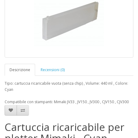
Descrizione
Recensioni (0)
Tipo: cartuccia ricaricabile vuota (senza chip) , Volume: 440 ml , Colore:
Cyan
Compatibile con stampanti: Mimaki JV33 , JV150 , JV300 , CJV150 , CJV300
Cartuccia ricaricabile per