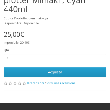
plotter Mimaki , Cyan
440ml
Codice Prodotto: cr-mimaki-cyan
Disponibilità: Disponibile
25,00€
Imponibile: 20,49€
Qtà
Acquista
0 recensioni
/
Scrivi una recensione