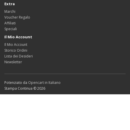
Extra
Marchi
Voucher Regalo
Affiliati
Speciali
Il Mio Account
Il Mio Account
Storico Ordini
Lista dei Desideri
Newsletter
Potenziato da
Opencart in Italiano
Stampa Continua © 2026