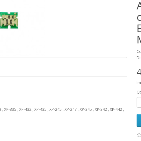
Co
Di
4
Im
Qt
XP-335 , XP-432 , XP-435 , XP-245 , XP-247 , XP-345 , XP-342 , XP-442 ,