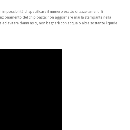
l'impossibilità di specificare il numero esatto di azzeramenti, li
funzionamento del chip basta: non aggiornare mai la stampante nella
ne ed evitare danni fisici, non bagnarli con acqua o altre sostanze liquide