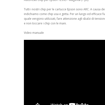
Tutti i nostri chip per le cartucce Epson sono ARC. A causa del
indichiamo come chip usa e getta. Per un lungo ed efficace 
quale vengono utilizzati,
fare attenzione agli sbalzi di tensio
e non toccare i chip con le mani.
Video manuale