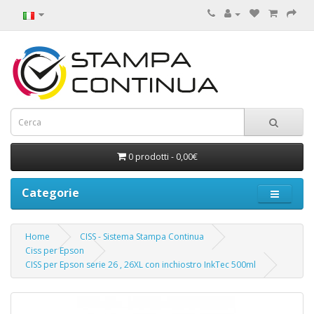
0 prodotti - 0,00€
Categorie
Home
CISS - Sistema Stampa Continua
Ciss per Epson
CISS per Epson serie 26 , 26XL con inchiostro InkTec 500ml