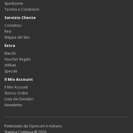
Spedizione
Termini e Condizioni
Servizio Cliente
Contattaci
Resi
Mappa del Sito
Extra
Marchi
Voucher Regalo
Affiliati
Speciali
Il Mio Account
Il Mio Account
Storico Ordini
Lista dei Desideri
Newsletter
Potenziato da
Opencart in Italiano
Stampa Continua © 2026