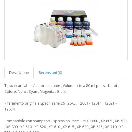
Descrizione
Recensioni (0)
Tipo: ricaricabile / autoresettante , Volume: circa 80 ml per serbatoi ,
Colore: Nero , Cyan , Magenta , Giallo
Riferimento originale Epson serie 26 , 26XL , T2601 - T2614 , T2621 -
T2634
Compatibile con stampanti: Expression Premium XP-600 , XP-605 , XP-700
, XP-800 , XP-510 , XP-520 , XP-610 , XP-615 , XP-620 , XP-625 , XP-710 , XP-