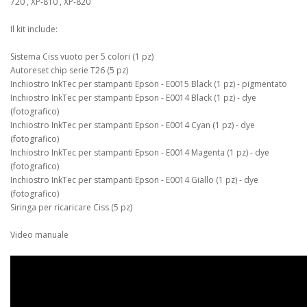
720 , XP-810 , XP-820
Il kit include:
Sistema Ciss vuoto per 5 colori (1 pz)
Autoreset chip serie T26 (5 pz)
Inchiostro InkTec per stampanti Epson - E0015 Black (1 pz) - pigmentato
Inchiostro InkTec per stampanti Epson - E0014 Black (1 pz) - dye
(fotografico)
Inchiostro InkTec per stampanti Epson - E0014 Cyan (1 pz) - dye
(fotografico)
Inchiostro InkTec per stampanti Epson - E0014 Magenta (1 pz) - dye
(fotografico)
Inchiostro InkTec per stampanti Epson - E0014 Giallo (1 pz) - dye
(fotografico)
Siringa per ricaricare Ciss (5 pz)
Video manuale