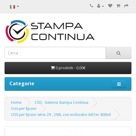
0 prodotti - 0,00€
Categorie
Home
CISS - Sistema Stampa Continua
Ciss per Epson
CISS per Epson serie 29 , 29XL con inchiostro InkTec 400ml