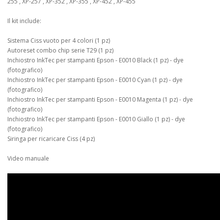
255 , XP-257 , XP-352 , XP-355 , XP-452 , XP-455
Il kit include:
Sistema Ciss vuoto per 4 colori (1 pz)
Autoreset combo chip serie T29 (1 pz)
Inchiostro InkTec per stampanti Epson - E0010 Black (1 pz) - dye
(fotografico)
Inchiostro InkTec per stampanti Epson - E0010 Cyan (1 pz) - dye
(fotografico)
Inchiostro InkTec per stampanti Epson - E0010 Magenta (1 pz) - dye
(fotografico)
Inchiostro InkTec per stampanti Epson - E0010 Giallo (1 pz) - dye
(fotografico)
Siringa per ricaricare Ciss (4 pz)
Video manuale