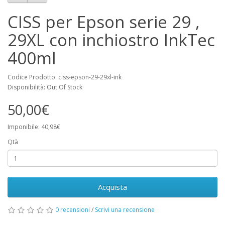
CISS per Epson serie 29 ,
29XL con inchiostro InkTec
400ml
Codice Prodotto: ciss-epson-29-29xl-ink
Disponibilità: Out Of Stock
50,00€
Imponibile: 40,98€
Qtà
Acquista
0 recensioni
/
Scrivi una recensione