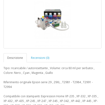
Descrizione
Recensioni (0)
Tipo: ricaricabile / autoresettante , Volume: circa 80 ml per serbatoi ,
Colore: Nero , Cyan , Magenta , Giallo
Riferimento originale Epson serie 29 , 29XL , T2981 - T2984 , T2991 -
T2994
Compatibile con stampanti: Expression Home XP-235 , XP-332 , XP-335 ,
XP-432 , XP-435 , XP-245 , XP-247 , XP-345 , XP-342 , XP-442 , XP-445 , XP-