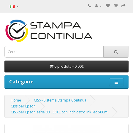
0 prodotti - 0,00€
Categorie
Home
CISS - Sistema Stampa Continua
Ciss per Epson
CISS per Epson serie 33 , 33XL con inchiostro InkTec 500ml