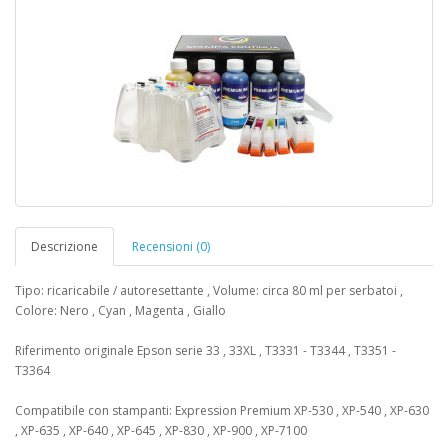
Descrizione
Recensioni (0)
Tipo: ricaricabile / autoresettante , Volume: circa 80 ml per serbatoi ,
Colore: Nero , Cyan , Magenta , Giallo
Riferimento originale Epson serie 33 , 33XL , T3331 - T3344 , T3351 -
T3364
Compatibile con stampanti: Expression Premium XP-530 , XP-540 , XP-630
, XP-635 , XP-640 , XP-645 , XP-830 , XP-900 , XP-7100