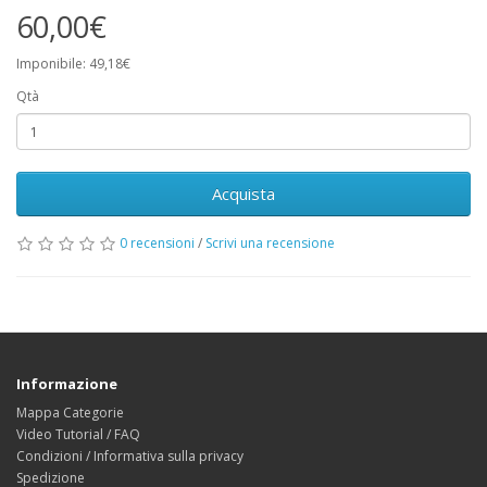
60,00€
Imponibile: 49,18€
Qtà
Acquista
0 recensioni
/
Scrivi una recensione
Informazione
Mappa Categorie
Video Tutorial / FAQ
Condizioni / Informativa sulla privacy
Spedizione