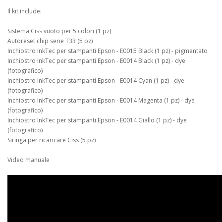
Il kit include:
Sistema Ciss vuoto per 5 colori (1 pz)
Autoreset chip serie T33 (5 pz)
Inchiostro InkTec per stampanti Epson - E0015 Black (1 pz) - pigmentato
Inchiostro InkTec per stampanti Epson - E0014 Black (1 pz) - dye
(fotografico)
Inchiostro InkTec per stampanti Epson - E0014 Cyan (1 pz) - dye
(fotografico)
Inchiostro InkTec per stampanti Epson - E0014 Magenta (1 pz) - dye
(fotografico)
Inchiostro InkTec per stampanti Epson - E0014 Giallo (1 pz) - dye
(fotografico)
Siringa per ricaricare Ciss (5 pz)
Video manuale