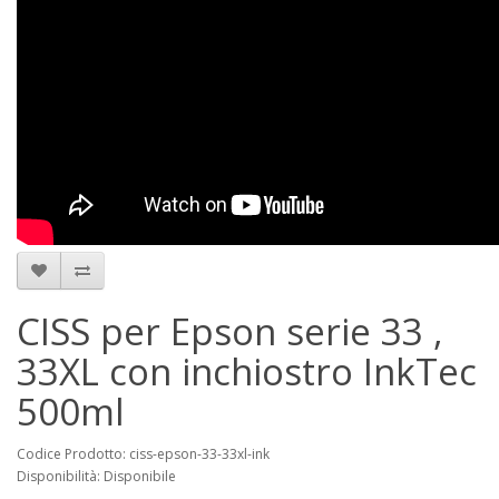
CISS per Epson serie 33 ,
33XL con inchiostro InkTec
500ml
Codice Prodotto: ciss-epson-33-33xl-ink
Disponibilità: Disponibile