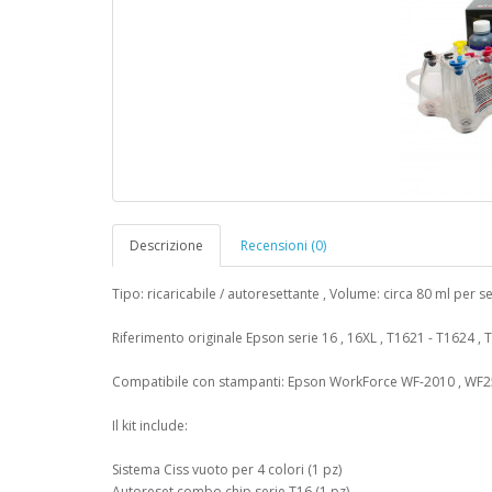
Descrizione
Recensioni (0)
Tipo: ricaricabile / autoresettante , Volume: circa 80 ml per s
Riferimento originale Epson serie 16 , 16XL , T1621 - T1624 ,
Compatibile con stampanti: Epson WorkForce WF-2010 , WF25
Il kit include:
Sistema Ciss vuoto per 4 colori (1 pz)
Autoreset combo chip serie T16 (1 pz)