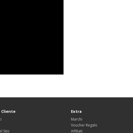
 Cliente
Extra
i
Marchi
Voucher Regalo
l Sito
Affiliati