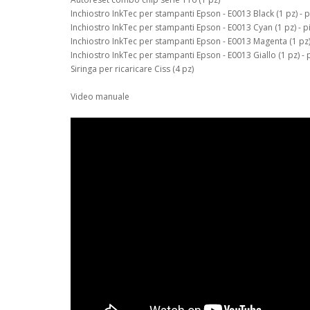
Inchiostro InkTec per stampanti Epson - E0013 Black (1 pz) -
Inchiostro InkTec per stampanti Epson - E0013 Cyan (1 pz) - 
Inchiostro InkTec per stampanti Epson - E0013 Magenta (1 pz
Inchiostro InkTec per stampanti Epson - E0013 Giallo (1 pz) -
Siringa per ricaricare Ciss (4 pz)
Video manuale