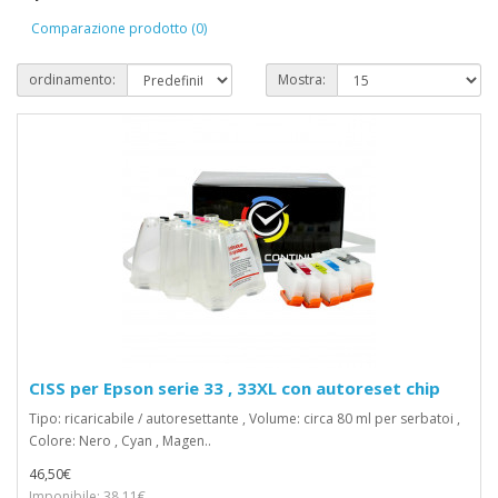
Comparazione prodotto (0)
ordinamento:
Mostra:
CISS per Epson serie 33 , 33XL con autoreset chip
Tipo: ricaricabile / autoresettante , Volume: circa 80 ml per serbatoi ,
Colore: Nero , Cyan , Magen..
46,50€
Imponibile: 38,11€