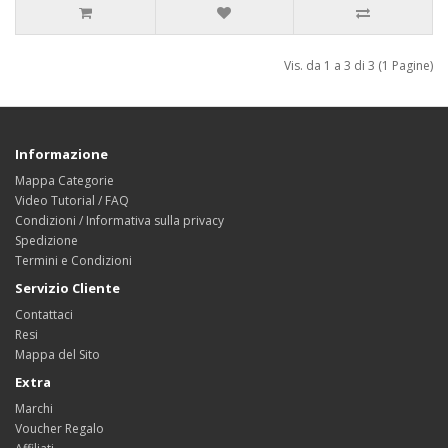
Vis. da 1 a 3 di 3 (1 Pagine)
Informazione
Mappa Categorie
Video Tutorial / FAQ
Condizioni / Informativa sulla privacy
Spedizione
Termini e Condizioni
Servizio Cliente
Contattaci
Resi
Mappa del Sito
Extra
Marchi
Voucher Regalo