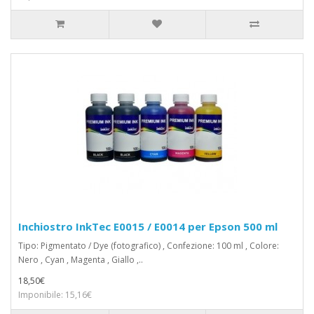
Inchiostro InkTec E0015 / E0014 per Epson 500 ml
Tipo: Pigmentato / Dye (fotografico) , Confezione: 100 ml , Colore:
Nero , Cyan , Magenta , Giallo ,..
18,50€
Imponibile: 15,16€