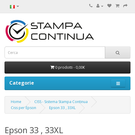
0 prodotti - 0,00€
Categorie
Home
CISS - Sistema Stampa Continua
Ciss per Epson
Epson 33 , 33XL
Epson 33 , 33XL