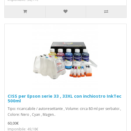
CISS per Epson serie 33 , 33XL con inchiostro InkTec
500ml
Tipo: ricaricabile / autoresettante , Volume: circa 80 ml per serbatoi ,
Colore: Nero , Cyan , Magen..
60,00€
Imponibile: 49,18€