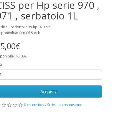
CISS per Hp serie 970 ,
971 , serbatoio 1L
dice Prodotto: ciss-hp-970-971
sponibilità: Out Of Stock
5,00€
ponibile: 45,08€
à
Acquista
0 recensioni
/
Scrivi una recensione