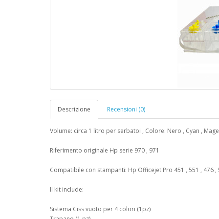
Descrizione
Recensioni (0)
Volume: circa 1 litro per serbatoi , Colore: Nero , Cyan , Mage
Riferimento originale Hp serie 970 , 971
Compatibile con stampanti: Hp Officejet Pro 451 , 551 , 476 ,
Il kit include:
Sistema Ciss vuoto per 4 colori (1pz)
Trapano (1 pz)