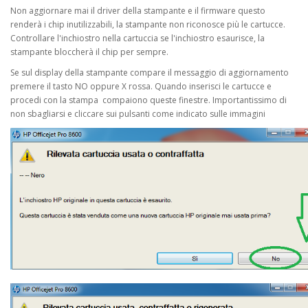
Non aggiornare mai il driver della stampante e il firmware questo
renderà i chip inutilizzabili, la stampante non riconosce più le cartucce.
Controllare l'inchiostro nella cartuccia se l'inchiostro esaurisce, la
stampante bloccherà il chip per sempre.
Se sul display della stampante compare il messaggio di aggiornamento
premere il tasto NO oppure X rossa. Quando inserisci le cartucce e
procedi con la stampa compaiono queste finestre. Importantissimo di
non sbagliarsi e cliccare sui pulsanti come indicato sulle immagini