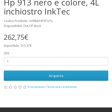
Hp 913 nero e colore, 4L
inchiostro InkTec
Codice Prodotto: refillkit/HP913/1L
Disponibilità: Out Of Stock
262,75€
Imponibile: 215,37€
Qtà
Acquista
0 recensioni
/
Scrivi una recensione