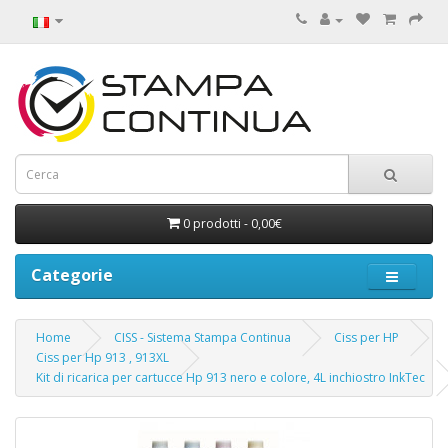
0 prodotti - 0,00€
Categorie
Home
CISS - Sistema Stampa Continua
Ciss per HP
Ciss per Hp 913 , 913XL
Kit di ricarica per cartucce Hp 913 nero e colore, 4L inchiostro InkTec