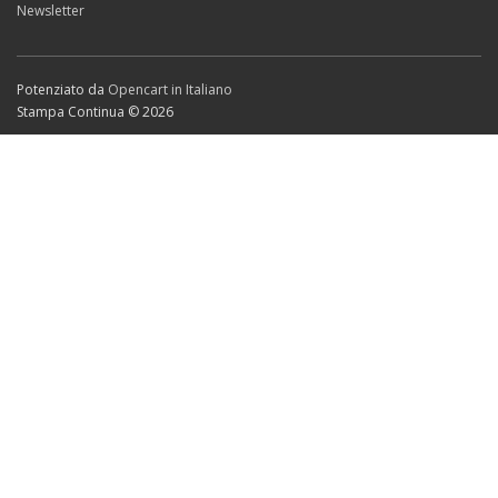
Newsletter
Potenziato da
Opencart in Italiano
Stampa Continua © 2026