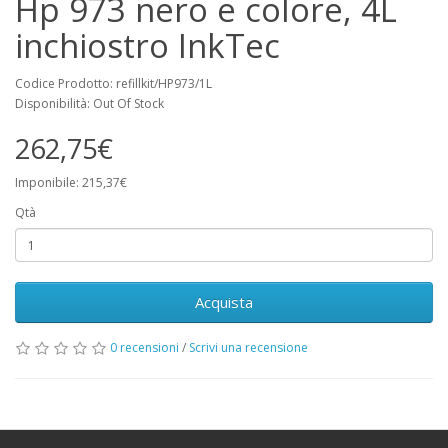
Hp 973 nero e colore, 4L
inchiostro InkTec
Codice Prodotto: refillkit/HP973/1L
Disponibilità: Out Of Stock
262,75€
Imponibile: 215,37€
Qtà
Acquista
0 recensioni
/
Scrivi una recensione