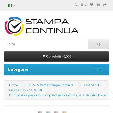
0 prodotti - 0,00€
Categorie
Home
CISS - Sistema Stampa Continua
Ciss per HP
Ciss per Hp 973 , 973XL
Kit di ricarica per cartucce Hp 973 nero e colore, 4L inchiostro InkTec