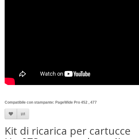
Compatibile con stampante: PageWide Pro 452 , 477
Kit di ricarica per cartucce