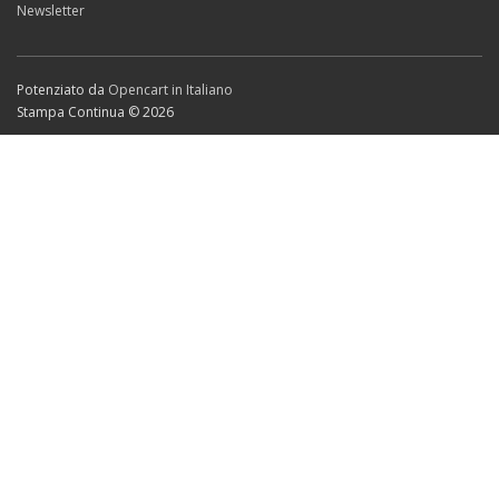
Newsletter
Potenziato da
Opencart in Italiano
Stampa Continua © 2026