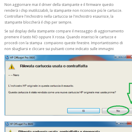
Non aggiornare mai il driver della stampante e il firmware questo
renderà i chip inutilizzabili, la stampante non riconosce più le cartucce.
Controllare l'inchiostro nella cartuccia se l'inchiostro esaurisce, la
stampante bloccherà il chip per sempre.
Se sul display della stampante compare il messaggio di aggiornamento
premere il tasto NO oppure X rossa. Quando inserisci le cartucce e
procedi con la stampa compaiono queste finestre. Importantissimo di
non sbagliarsi e cliccare sui pulsanti come indicato sulle immagini