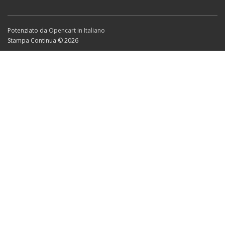
Potenziato da
Opencart in Italiano
Stampa Continua © 2026