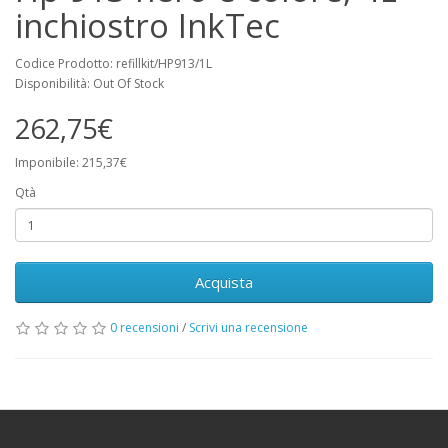
inchiostro InkTec
Codice Prodotto: refillkit/HP913/1L
Disponibilità: Out Of Stock
262,75€
Imponibile: 215,37€
Qtà
Acquista
0 recensioni
/
Scrivi una recensione