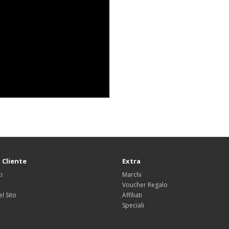
 Cliente
Extra
i
Marchi
Voucher Regalo
l Sito
Affiliati
Speciali