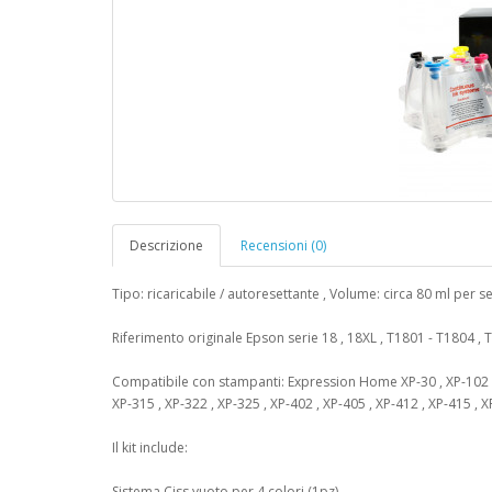
Descrizione
Recensioni (0)
Tipo: ricaricabile / autoresettante , Volume: circa 80 ml per s
Riferimento originale Epson serie 18 , 18XL , T1801 - T1804 ,
Compatibile con stampanti: Expression Home XP-30 , XP-102 , X
XP-315 , XP-322 , XP-325 , XP-402 , XP-405 , XP-412 , XP-415 , 
Il kit include:
Sistema Ciss vuoto per 4 colori (1pz)