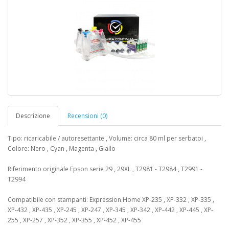
Descrizione
Recensioni (0)
Tipo: ricaricabile / autoresettante , Volume: circa 80 ml per serbatoi ,
Colore: Nero , Cyan , Magenta , Giallo
Riferimento originale Epson serie 29 , 29XL , T2981 - T2984 , T2991 -
T2994
Compatibile con stampanti: Expression Home XP-235 , XP-332 , XP-335 ,
XP-432 , XP-435 , XP-245 , XP-247 , XP-345 , XP-342 , XP-442 , XP-445 , XP-
255 , XP-257 , XP-352 , XP-355 , XP-452 , XP-455