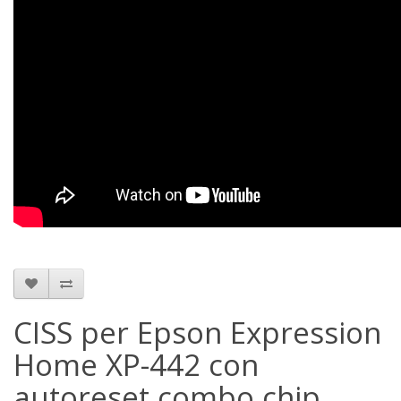
CISS per Epson Expression
Home XP-442 con
autoreset combo chip