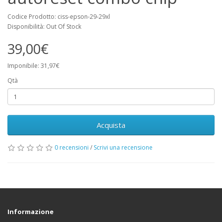
Codice Prodotto: ciss-epson-29-29xl
Disponibilità: Out Of Stock
39,00€
Imponibile: 31,97€
Qtà
Acquista
0 recensioni
/
Scrivi una recensione
Informazione