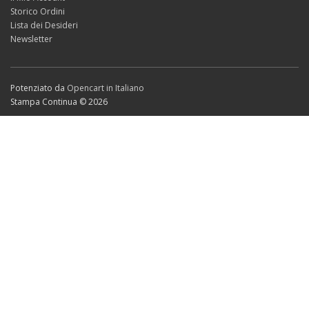
Storico Ordini
Lista dei Desideri
Newsletter
Potenziato da
Opencart in Italiano
Stampa Continua © 2026