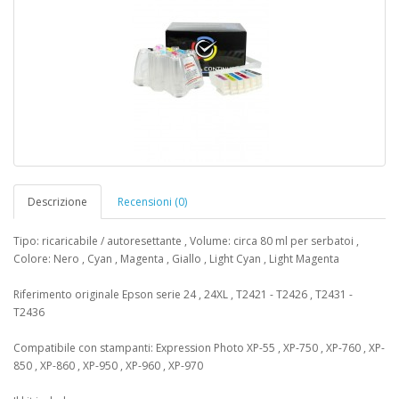
Descrizione
Recensioni (0)
Tipo: ricaricabile / autoresettante , Volume: circa 80 ml per serbatoi ,
Colore: Nero , Cyan , Magenta , Giallo , Light Cyan , Light Magenta
Riferimento originale Epson serie 24 , 24XL , T2421 - T2426 , T2431 -
T2436
Compatibile con stampanti: Expression Photo XP-55 , XP-750 , XP-760 , XP-
850 , XP-860 , XP-950 , XP-960 , XP-970