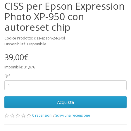
CISS per Epson Expression
Photo XP-950 con
autoreset chip
Codice Prodotto: ciss-epson-24-24xl
Disponibilità: Disponibile
39,00€
Imponibile: 31,97€
Qtà
Acquista
0 recensioni
/
Scrivi una recensione