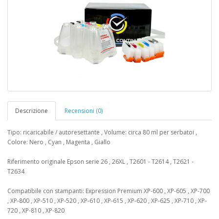
Descrizione
Recensioni (0)
Tipo: ricaricabile / autoresettante , Volume: circa 80 ml per serbatoi ,
Colore: Nero , Cyan , Magenta , Giallo
Riferimento originale Epson serie 26 , 26XL , T2601 - T2614 , T2621 -
T2634
Compatibile con stampanti: Expression Premium XP-600 , XP-605 , XP-700
, XP-800 , XP-510 , XP-520 , XP-610 , XP-615 , XP-620 , XP-625 , XP-710 , XP-
720 , XP-810 , XP-820