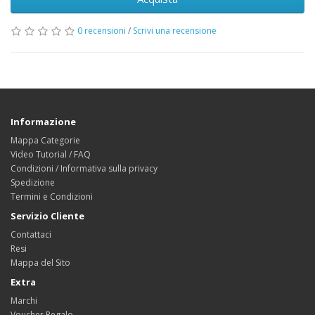
0 recensioni
/
Scrivi una recensione
Informazione
Mappa Categorie
Video Tutorial / FAQ
Condizioni / Informativa sulla privacy
Spedizione
Termini e Condizioni
Servizio Cliente
Contattaci
Resi
Mappa del Sito
Extra
Marchi
Voucher Regalo