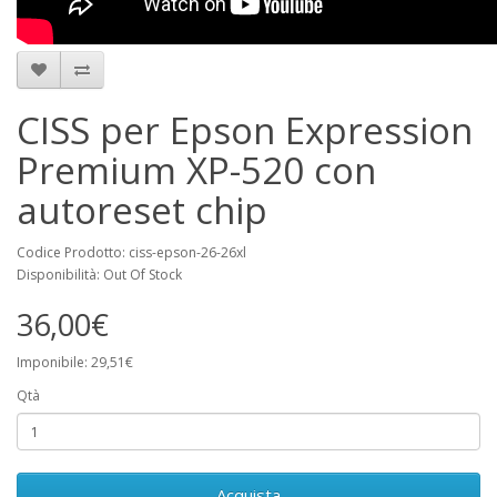
CISS per Epson Expression
Premium XP-520 con
autoreset chip
Codice Prodotto: ciss-epson-26-26xl
Disponibilità: Out Of Stock
36,00€
Imponibile: 29,51€
Qtà
Acquista