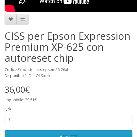
CISS per Epson Expression
Premium XP-625 con
autoreset chip
Codice Prodotto: ciss-epson-26-26xl
Disponibilità: Out Of Stock
36,00€
Imponibile: 29,51€
Qtà
Acquista