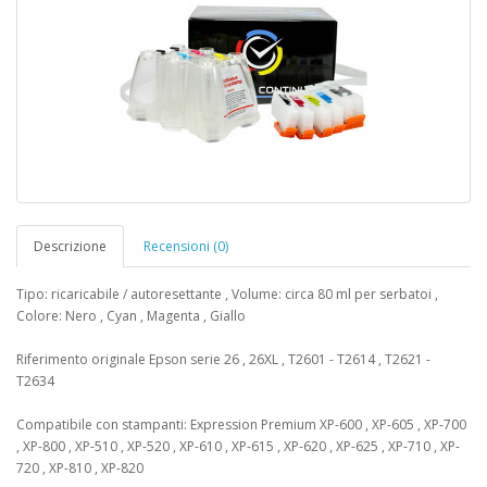
Descrizione
Recensioni (0)
Tipo: ricaricabile / autoresettante , Volume: circa 80 ml per serbatoi ,
Colore: Nero , Cyan , Magenta , Giallo
Riferimento originale Epson serie 26 , 26XL , T2601 - T2614 , T2621 -
T2634
Compatibile con stampanti: Expression Premium XP-600 , XP-605 , XP-700
, XP-800 , XP-510 , XP-520 , XP-610 , XP-615 , XP-620 , XP-625 , XP-710 , XP-
720 , XP-810 , XP-820