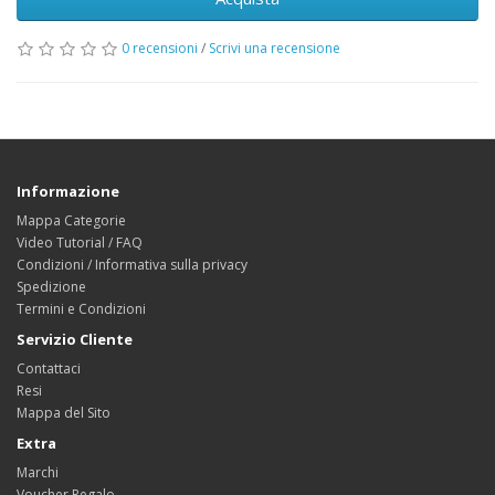
0 recensioni
/
Scrivi una recensione
Informazione
Mappa Categorie
Video Tutorial / FAQ
Condizioni / Informativa sulla privacy
Spedizione
Termini e Condizioni
Servizio Cliente
Contattaci
Resi
Mappa del Sito
Extra
Marchi
Voucher Regalo