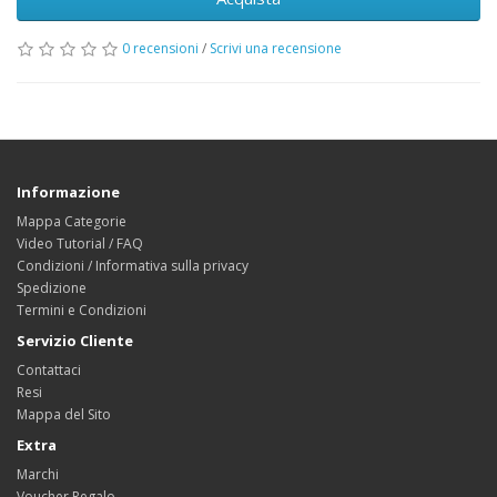
0 recensioni
/
Scrivi una recensione
Informazione
Mappa Categorie
Video Tutorial / FAQ
Condizioni / Informativa sulla privacy
Spedizione
Termini e Condizioni
Servizio Cliente
Contattaci
Resi
Mappa del Sito
Extra
Marchi
Voucher Regalo