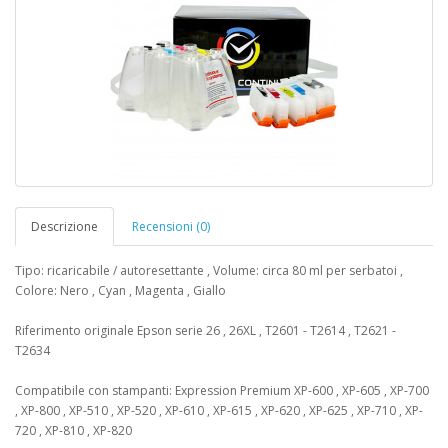
Descrizione
Recensioni (0)
Tipo: ricaricabile / autoresettante , Volume: circa 80 ml per serbatoi ,
Colore: Nero , Cyan , Magenta , Giallo
Riferimento originale Epson serie 26 , 26XL , T2601 - T2614 , T2621 -
T2634
Compatibile con stampanti: Expression Premium XP-600 , XP-605 , XP-700
, XP-800 , XP-510 , XP-520 , XP-610 , XP-615 , XP-620 , XP-625 , XP-710 , XP-
720 , XP-810 , XP-820