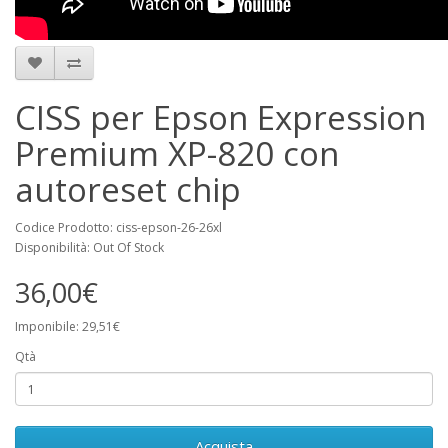
CISS per Epson Expression
Premium XP-820 con
autoreset chip
Codice Prodotto: ciss-epson-26-26xl
Disponibilità: Out Of Stock
36,00€
Imponibile: 29,51€
Qtà
Acquista