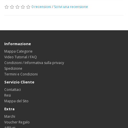
0 recensioni
/
Scrivi una recensione
Informazione
Mappa Categorie
Video Tutorial / FAQ
Condizioni / Informativa sulla privacy
Spedizione
Termini e Condizioni
Servizio Cliente
Contattaci
Resi
Mappa del Sito
Extra
Marchi
Voucher Regalo
Affiliati