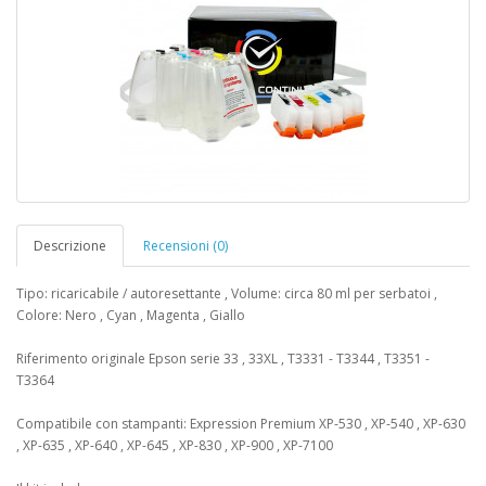
Descrizione
Recensioni (0)
Tipo: ricaricabile / autoresettante , Volume: circa 80 ml per serbatoi ,
Colore: Nero , Cyan , Magenta , Giallo
Riferimento originale Epson serie 33 , 33XL , T3331 - T3344 , T3351 -
T3364
Compatibile con stampanti: Expression Premium XP-530 , XP-540 , XP-630
, XP-635 , XP-640 , XP-645 , XP-830 , XP-900 , XP-7100