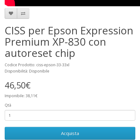
CISS per Epson Expression
Premium XP-830 con
autoreset chip
Codice Prodotto: ciss-epson-33-33xl
Disponibilità: Disponibile
46,50€
Imponibile: 38,11€
Qtà
Acquista