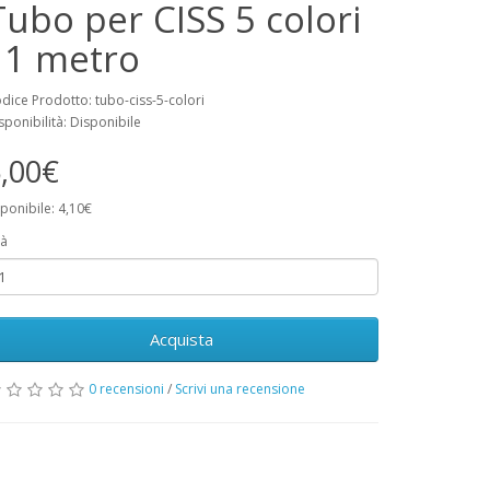
Tubo per CISS 5 colori
, 1 metro
dice Prodotto: tubo-ciss-5-colori
sponibilità: Disponibile
,00€
ponibile: 4,10€
à
Acquista
0 recensioni
/
Scrivi una recensione