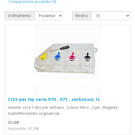
Comparazione prodotto (0)
ordinamento:
Mostra:
CISS per Hp serie 970 , 971 , serbatoio 1L
Volume: circa 1 litro per serbatoi , Colore: Nero , Cyan , Magenta ,
GialloRiferimento originale Hp ..
55,00€
Imponibile: 45,08€