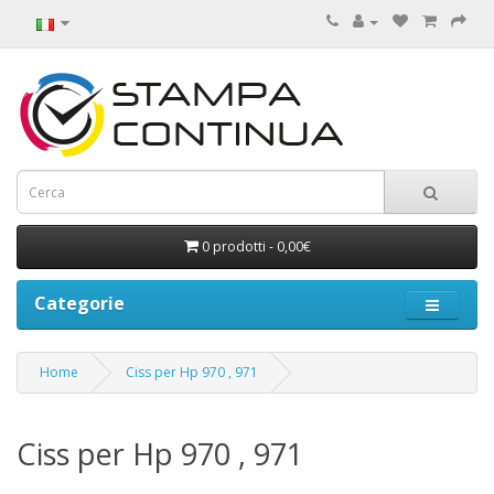
0 prodotti - 0,00€
Categorie
Home
Ciss per Hp 970 , 971
Ciss per Hp 970 , 971