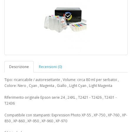
Descrizione
Recensioni (0)
Tipo: ricaricabile / autoresettante , Volume: circa 80 ml per serbatoi ,
Colore: Nero , Cyan , Magenta , Giallo , Light Cyan , Light Magenta
Riferimento originale Epson serie 24 , 24XL , T2421 - T2426 , T2431 -
T2436
Compatibile con stampanti: Expression Photo XP-55 , XP-750 , XP-760 , XP-
850 , XP-860 , XP-950 , XP-960 , XP-970