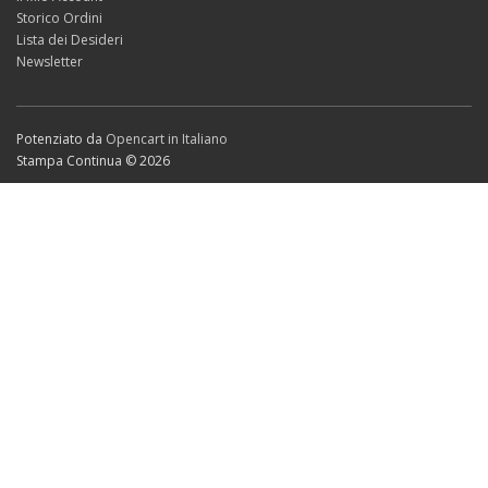
Storico Ordini
Lista dei Desideri
Newsletter
Potenziato da
Opencart in Italiano
Stampa Continua © 2026