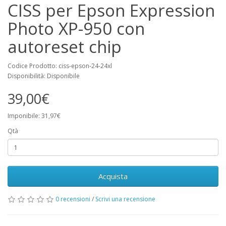
CISS per Epson Expression
Photo XP-950 con
autoreset chip
Codice Prodotto: ciss-epson-24-24xl
Disponibilità: Disponibile
39,00€
Imponibile: 31,97€
Qtà
Acquista
0 recensioni
/
Scrivi una recensione