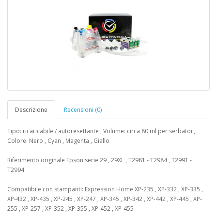
Descrizione
Recensioni (0)
Tipo: ricaricabile / autoresettante , Volume: circa 80 ml per serbatoi ,
Colore: Nero , Cyan , Magenta , Giallo
Riferimento originale Epson serie 29 , 29XL , T2981 - T2984 , T2991 -
T2994
Compatibile con stampanti: Expression Home XP-235 , XP-332 , XP-335 ,
XP-432 , XP-435 , XP-245 , XP-247 , XP-345 , XP-342 , XP-442 , XP-445 , XP-
255 , XP-257 , XP-352 , XP-355 , XP-452 , XP-455