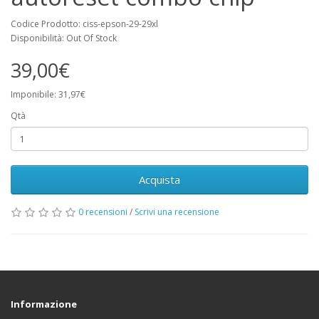
Codice Prodotto: ciss-epson-29-29xl
Disponibilità: Out Of Stock
39,00€
Imponibile: 31,97€
Qtà
Acquista
0 recensioni
/
Scrivi una recensione
Informazione