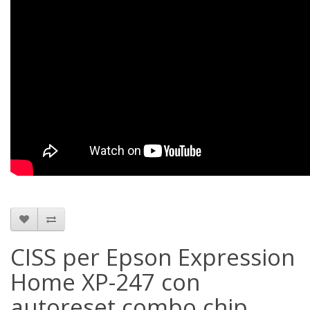
CISS per Epson Expression
Home XP-247 con
autoreset combo chip