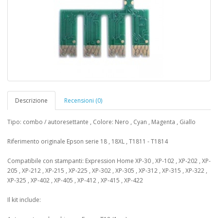
Descrizione
Recensioni (0)
Tipo: combo / autoresettante , Colore: Nero , Cyan , Magenta , Giallo
Riferimento originale Epson serie 18 , 18XL , T1811 - T1814
Compatibile con stampanti: Expression Home XP-30 , XP-102 , XP-202 , XP-
205 , XP-212 , XP-215 , XP-225 , XP-302 , XP-305 , XP-312 , XP-315 , XP-322 ,
XP-325 , XP-402 , XP-405 , XP-412 , XP-415 , XP-422
Il kit include: