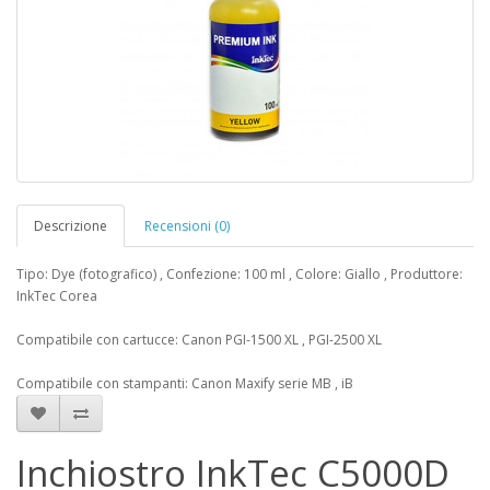
Descrizione
Recensioni (0)
Tipo: Dye (fotografico) , Confezione: 100 ml , Colore: Giallo , Produttore:
InkTec Corea
Compatibile con cartucce: Canon PGI-1500 XL , PGI-2500 XL
Compatibile con stampanti: Canon Maxify serie MB , iB
Inchiostro InkTec C5000D