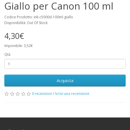
Giallo per Canon 100 ml
Codice Prodotto: ink-c5000d-100ml-giallo
Disponibilità: Out Of Stock
4,30€
Imponibile: 3,52€
Qtà
Acquista
0 recensioni
/
Scrivi una recensione