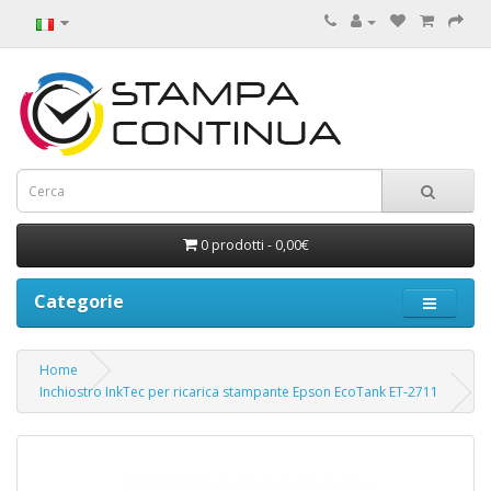
0 prodotti - 0,00€
Categorie
Home
Inchiostro InkTec per ricarica stampante Epson EcoTank ET-2711