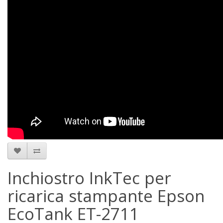
Inchiostro InkTec per
ricarica stampante Epson
EcoTank ET-2711