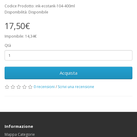
Codice Prodotto: ink-ecotank-104-400ml
Disponibilità: Disponibile
17,50€
Imponibile: 14,34€
Qtà
Acquista
0 recensioni
/
Scrivi una recensione
Informazione
Mappa Categorie