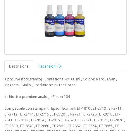
Descrizione
Recensioni (0)
Tipo: Dye (fotografico) , Confezione: 4x100 ml , Colore: Nero , Cyan ,
Magenta , Giallo , Produttore: InkTec Corea
Inchiostro premium analogo Epson 104
Compatibile con stampanti: Epson EcoTank ​ET-1810 , ET-2710 , ET-2711 ,
ET-2712 , ET-2714 , ET-2715 , ET-2720 , ET-2721 , ET-2726 , ET-2810 , ET-
2811 , ET-2812 , ET-2814 , ET-2815 , ET-2820 , ET-2821 , ET-2825 , ET-2826 ,
ET-2830 , ET-2840 , ET-2860 , ET-2861 , ET-2862 , ET-2864 , ET-2865 , ET-