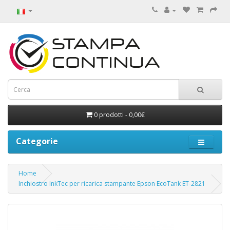
0 prodotti - 0,00€
Categorie
Home
Inchiostro InkTec per ricarica stampante Epson EcoTank ET-2821