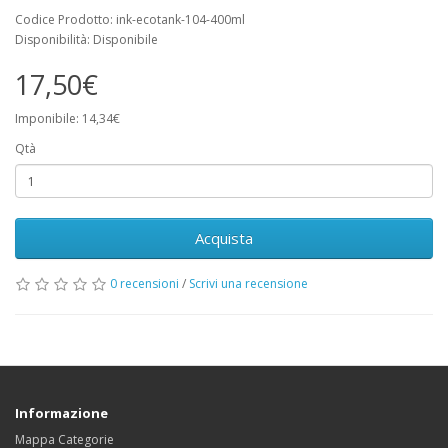
Codice Prodotto: ink-ecotank-104-400ml
Disponibilità: Disponibile
17,50€
Imponibile: 14,34€
Qtà
Acquista
0 recensioni
/
Scrivi una recensione
Informazione
Mappa Categorie