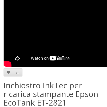
Inchiostro InkTec per
ricarica stampante Epson
EcoTank ET-2821