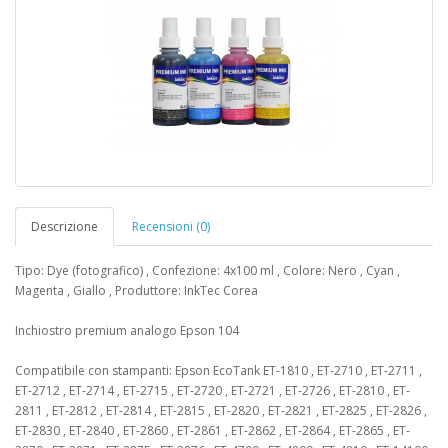
Descrizione
Recensioni (0)
Tipo: Dye (fotografico) , Confezione: 4x100 ml , Colore: Nero , Cyan ,
Magenta , Giallo , Produttore: InkTec Corea
Inchiostro premium analogo Epson 104
Compatibile con stampanti: Epson EcoTank ​ET-1810 , ET-2710 , ET-2711 ,
ET-2712 , ET-2714 , ET-2715 , ET-2720 , ET-2721 , ET-2726 , ET-2810 , ET-
2811 , ET-2812 , ET-2814 , ET-2815 , ET-2820 , ET-2821 , ET-2825 , ET-2826 ,
ET-2830 , ET-2840 , ET-2860 , ET-2861 , ET-2862 , ET-2864 , ET-2865 , ET-