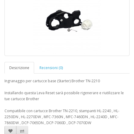
Descrizione
Recensioni (0)
Ingranaggio per cartucce base (Starter) Brother TN-2210
Installando questa Leva Reset sarà possibile rigenerare e riutilizzare le
tue cartucce Brother
Compatibile con cartucce Brother TN-2210, stampanti HL-2240 , HL-
2250DN , HL-2270DW , MFC-7360N , MFC-7460DN , HL-2240D , MFC-
7860DW , DCP-7065DN , DCP-7060D , DCP-7070DW