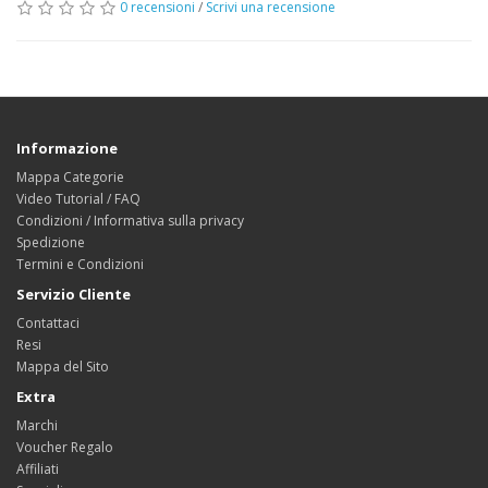
0 recensioni
/
Scrivi una recensione
Informazione
Mappa Categorie
Video Tutorial / FAQ
Condizioni / Informativa sulla privacy
Spedizione
Termini e Condizioni
Servizio Cliente
Contattaci
Resi
Mappa del Sito
Extra
Marchi
Voucher Regalo
Affiliati