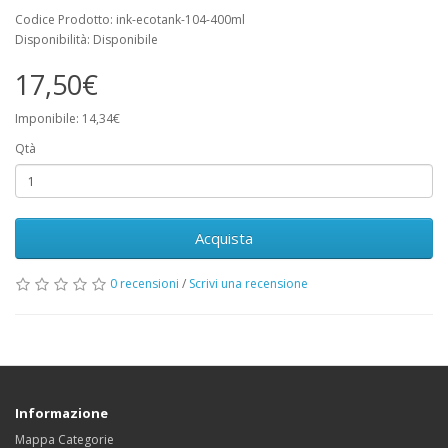
Codice Prodotto: ink-ecotank-104-400ml
Disponibilità: Disponibile
17,50€
Imponibile: 14,34€
Qtà
Acquista
0 recensioni
/
Scrivi una recensione
Informazione
Mappa Categorie