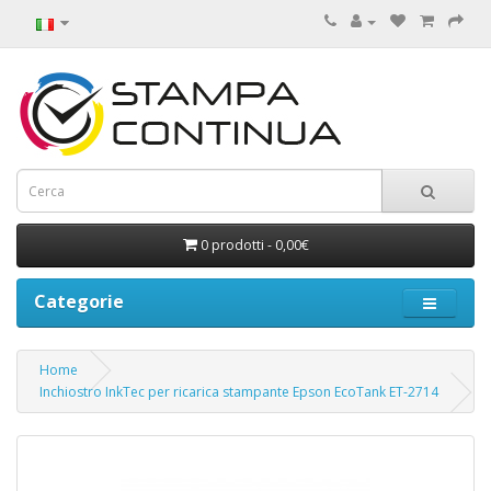
0 prodotti - 0,00€
Categorie
Home
Inchiostro InkTec per ricarica stampante Epson EcoTank ET-2714