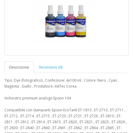
Descrizione
Recensioni (0)
Tipo: Dye (fotografico) , Confezione: 4x100 ml , Colore: Nero , Cyan ,
Magenta , Giallo , Produttore: InkTec Corea
Inchiostro premium analogo Epson 104
Compatibile con stampanti: Epson EcoTank ​ET-1810 , ET-2710 , ET-2711 ,
ET-2712 , ET-2714 , ET-2715 , ET-2720 , ET-2721 , ET-2726 , ET-2810 , ET-
2811 , ET-2812 , ET-2814 , ET-2815 , ET-2820 , ET-2821 , ET-2825 , ET-2826 ,
ET-2830 , ET-2840 , ET-2860 , ET-2861 , ET-2862 , ET-2864 , ET-2865 , ET-