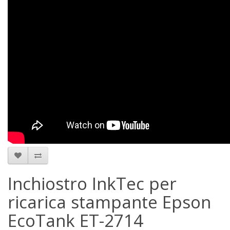
Inchiostro InkTec per
ricarica stampante Epson
EcoTank ET-2714