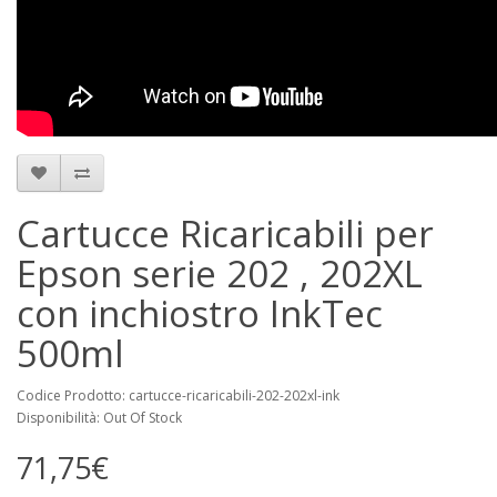
Cartucce Ricaricabili per
Epson serie 202 , 202XL
con inchiostro InkTec
500ml
Codice Prodotto: cartucce-ricaricabili-202-202xl-ink
Disponibilità: Out Of Stock
71,75€