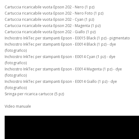
Cartuccia ricaricabile vuota Epson 202 - Nero (1 pz)
Cartuccia ricaricabile vuota Epson 202 - Nero Foto (1 pz)
Cartuccia ricaricabile vuota Epson 202 - Cyan (1 pz)
Cartuccia ricaricabile vuota Epson 202 - Magenta (1 pz)
Cartuccia ricaricabile vuota Epson 202 - Giallo (1 pz)
Inchiostro InkTec per stampanti Epson - E0015 Black (1 pz) - pigmentato
Inchiostro InkTec per stampanti Epson - E0014 Black (1 pz) - dye
(fotografico)
Inchiostro InkTec per stampanti Epson - E0014 Cyan (1 pz) - dye
(fotografico)
Inchiostro InkTec per stampanti Epson - E0014 Magenta (1 pz) - dye
(fotografico)
Inchiostro InkTec per stampanti Epson - E0014 Giallo (1 pz) - dye
(fotografico)
Siringa per ricarica cartucce (5 pz)
Video manuale