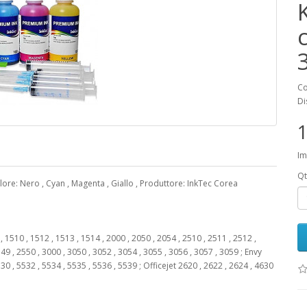
K
Co
Di
1
Im
Qt
lore: Nero , Cyan , Magenta , Giallo , Produttore: InkTec Corea
1510 , 1512 , 1513 , 1514 , 2000 , 2050 , 2054 , 2510 , 2511 , 2512 ,
49 , 2550 , 3000 , 3050 , 3052 , 3054 , 3055 , 3056 , 3057 , 3059 ; Envy
30 , 5532 , 5534 , 5535 , 5536 , 5539 ; Officejet 2620 , 2622 , 2624 , 4630