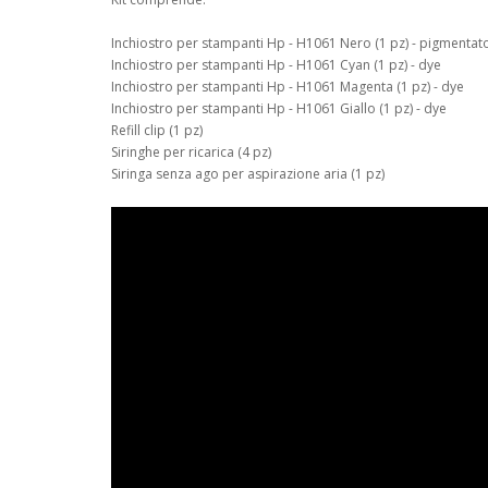
Inchiostro per stampanti Hp - H1061 Nero (1 pz) - pigmentat
Inchiostro per stampanti Hp - H1061 Cyan (1 pz) - dye
Inchiostro per stampanti Hp - H1061 Magenta (1 pz) - dye
Inchiostro per stampanti Hp - H1061 Giallo (1 pz) - dye
Refill clip (1 pz)
Siringhe per ricarica (4 pz)
Siringa senza ago per aspirazione aria (1 pz)