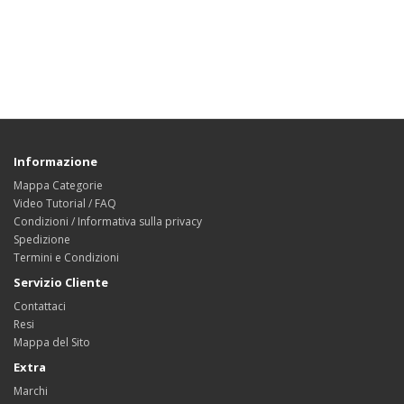
Informazione
Mappa Categorie
Video Tutorial / FAQ
Condizioni / Informativa sulla privacy
Spedizione
Termini e Condizioni
Servizio Cliente
Contattaci
Resi
Mappa del Sito
Extra
Marchi