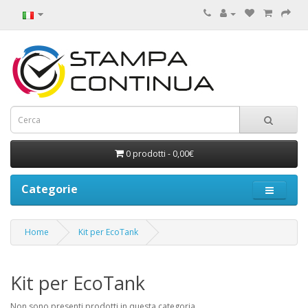
0 prodotti - 0,00€
Categorie
Home
Kit per EcoTank
Kit per EcoTank
Non sono presenti prodotti in questa categoria.