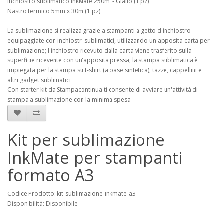
Inchiostro sublimatico InkMate 250ml - Giallo (1 pz)
Nastro termico 5mm x 30m (1 pz)
La sublimazione si realizza grazie a stampanti a getto d'inchiostro
equipaggiate con inchiostri sublimatici, utilizzando un'apposita carta per
sublimazione; l'inchiostro ricevuto dalla carta viene trasferito sulla
superficie ricevente con un'apposita pressa; la stampa sublimatica è
impiegata per la stampa su t-shirt (a base sintetica), tazze, cappellini e
altri gadget sublimatici
Con starter kit da Stampacontinua ti consente di avviare un'attività di
stampa a sublimazione con la minima spesa
Kit per sublimazione
InkMate per stampanti
formato A3
Codice Prodotto: kit-sublimazione-inkmate-a3
Disponibilità: Disponibile