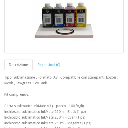
Descrizione
Recensioni (0)
Tipo: Sublimazione , Formato: A3 , Compatibile con stampanti: Epson ,
Ricoh , Sawgrass , EcoTank
Kit comprende:
Carta sublimatica InkMate A3 (1 pacco - 100 fogli)
Inchiostro sublimatico InkMate 250ml - Black (1 pz)
Inchiostro sublimatico InkMate 250ml - Cyan (1 pz)
Inchiostro sublimatico InkMate 250ml - Magenta (1 pz)