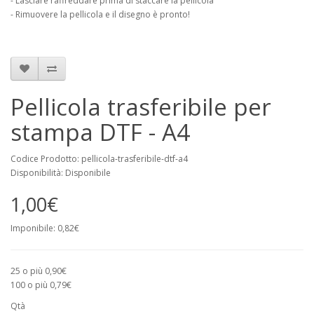
- Lasciare raffreddare prima di staccare la pellicola
- Rimuovere la pellicola e il disegno è pronto!
Pellicola trasferibile per
stampa DTF - A4
Codice Prodotto: pellicola-trasferibile-dtf-a4
Disponibilità: Disponibile
1,00€
Imponibile: 0,82€
25 o più 0,90€
100 o più 0,79€
Qtà