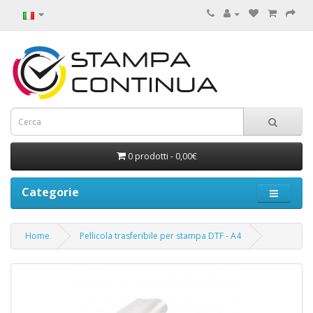
0 prodotti - 0,00€
Categorie
Home
Pellicola trasferibile per stampa DTF - A4