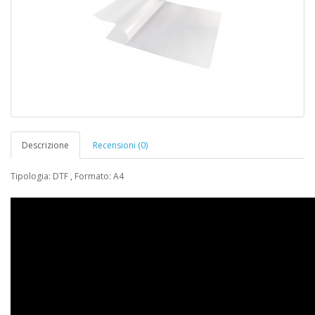
Descrizione
Recensioni (0)
Tipologia: DTF , Formato: A4