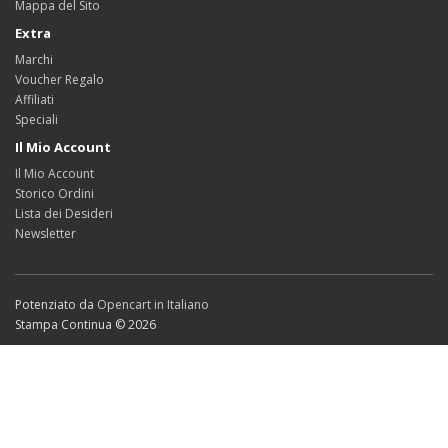
Mappa del Sito
Extra
Marchi
Voucher Regalo
Affiliati
Speciali
Il Mio Account
Il Mio Account
Storico Ordini
Lista dei Desideri
Newsletter
Potenziato da
Opencart in Italiano
Stampa Continua © 2026