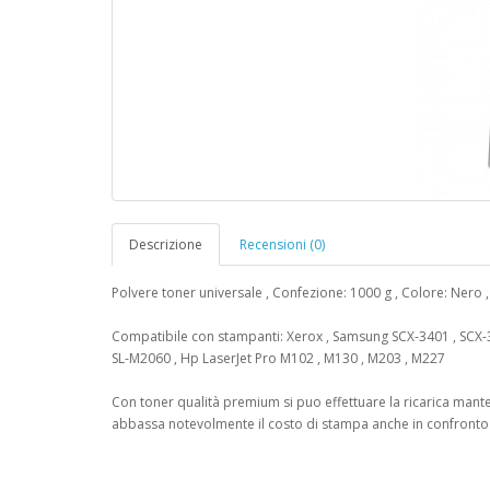
Descrizione
Recensioni (0)
Polvere toner universale , Confezione: 1000 g , Colore: Nero 
Compatibile con stampanti: Xerox , Samsung SCX-3401 , SCX-34
SL-M2060 , Hp LaserJet Pro M102 , M130 , M203 , M227
Con toner qualità premium si puo effettuare la ricarica mante
abbassa notevolmente il costo di stampa anche in confronto di