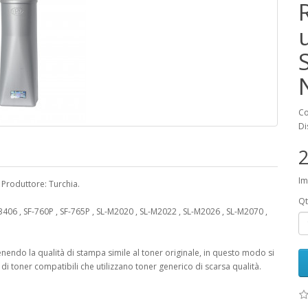
Co
Di
2
Im
, Produttore: Turchia.
Qt
06 , SF-760P , SF-765P , SL-M2020 , SL-M2022 , SL-M2026 , SL-M2070 ,
nendo la qualità di stampa simile al toner originale, in questo modo si
 toner compatibili che utilizzano toner generico di scarsa qualità.