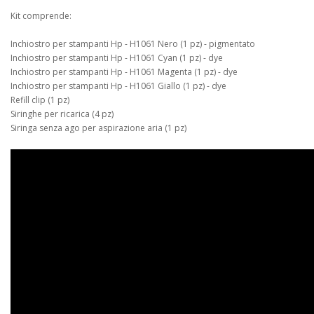
Kit comprende:
Inchiostro per stampanti Hp - H1061 Nero (1 pz) - pigmentato
Inchiostro per stampanti Hp - H1061 Cyan (1 pz) - dye
Inchiostro per stampanti Hp - H1061 Magenta (1 pz) - dye
Inchiostro per stampanti Hp - H1061 Giallo (1 pz) - dye
Refill clip (1 pz)
Siringhe per ricarica (4 pz)
Siringa senza ago per aspirazione aria (1 pz)