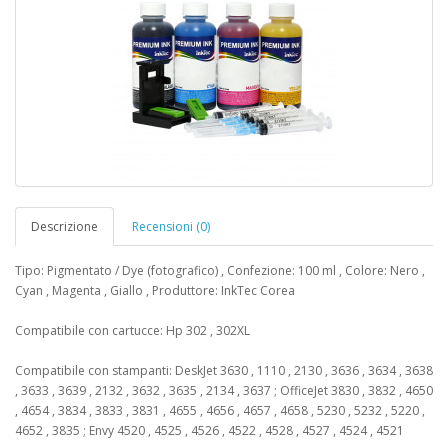
Descrizione
Recensioni (0)
Tipo: Pigmentato / Dye (fotografico) , Confezione: 100 ml , Colore: Nero ,
Cyan , Magenta , Giallo , Produttore: InkTec Corea
Compatibile con cartucce: Hp 302 , 302XL
Compatibile con stampanti: DeskJet 3630 , 1110 , 2130 , 3636 , 3634 , 3638
, 3633 , 3639 , 2132 , 3632 , 3635 , 2134 , 3637 ; OfficeJet 3830 , 3832 , 4650
, 4654 , 3834 , 3833 , 3831 , 4655 , 4656 , 4657 , 4658 , 5230 , 5232 , 5220 ,
4652 , 3835 ; Envy 4520 , 4525 , 4526 , 4522 , 4528 , 4527 , 4524 , 4521