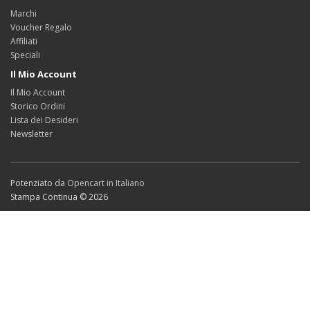
Marchi
Voucher Regalo
Affiliati
Speciali
Il Mio Account
Il Mio Account
Storico Ordini
Lista dei Desideri
Newsletter
Potenziato da
Opencart in Italiano
Stampa Continua © 2026