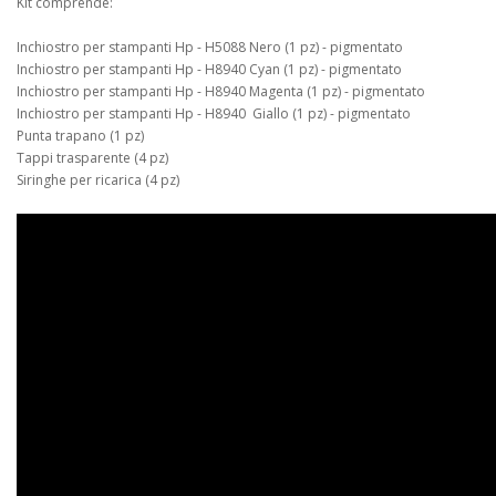
Kit comprende:
Inchiostro per stampanti Hp - H5088 Nero (1 pz) - pigmentato
Inchiostro per stampanti Hp - H8940 Cyan (1 pz) - pigmentato
Inchiostro per stampanti Hp - H8940 Magenta (1 pz) - pigmentato
Inchiostro per stampanti Hp - H8940 Giallo (1 pz) - pigmentato
Punta trapano (1 pz)
Tappi trasparente (4 pz)
Siringhe per ricarica (4 pz)