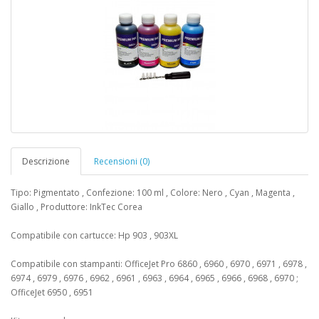
Descrizione
Recensioni (0)
Tipo: Pigmentato , Confezione: 100 ml , Colore: Nero , Cyan , Magenta ,
Giallo , Produttore: InkTec Corea
Compatibile con cartucce: Hp 903 , 903XL
Compatibile con stampanti: OfficeJet Pro 6860 , 6960 , 6970 , 6971 , 6978 ,
6974 , 6979 , 6976 , 6962 , 6961 , 6963 , 6964 , 6965 , 6966 , 6968 , 6970 ;
OfficeJet 6950 , 6951