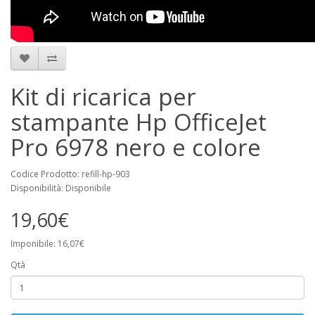
Kit di ricarica per
stampante Hp OfficeJet
Pro 6978 nero e colore
Codice Prodotto: refill-hp-903
Disponibilità: Disponibile
19,60€
Imponibile: 16,07€
Qtà