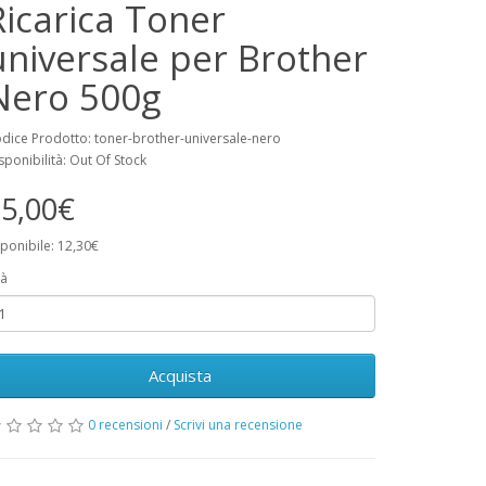
Ricarica Toner
universale per Brother
Nero 500g
dice Prodotto: toner-brother-universale-nero
sponibilità: Out Of Stock
5,00€
ponibile: 12,30€
à
Acquista
0 recensioni
/
Scrivi una recensione