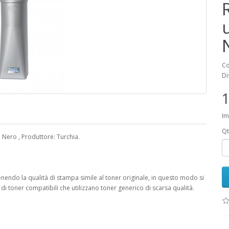
Co
Di
1
Im
Qt
: Nero , Produttore: Turchia.
nendo la qualità di stampa simile al toner originale, in questo modo si
 toner compatibili che utilizzano toner generico di scarsa qualità.