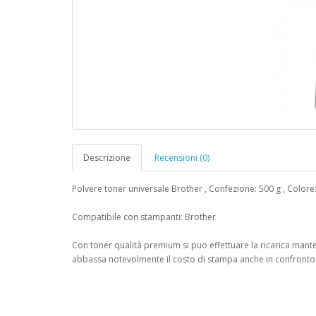
Descrizione
Recensioni (0)
Polvere toner universale Brother , Confezione: 500 g , Colore
Compatibile con stampanti: Brother
Con toner qualità premium si puo effettuare la ricarica mante
abbassa notevolmente il costo di stampa anche in confronto di