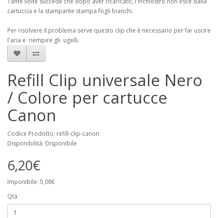
Tante volte succede che dopo aver ricaricato, l'inchiostro non esce dalla
cartuccia e la stampante stampa fogli bianchi.
Per risolvere il problema serve questo clip che è necessario per far uscire
l'aria e riempire gli ugelli.
Refill Clip universale Nero
/ Colore per cartucce
Canon
Codice Prodotto: refill-clip-canon
Disponibilità: Disponibile
6,20€
Imponibile: 5,08€
Qtà