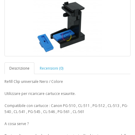
Descrizione
Recensioni (0)
Refill Clip universale Nero / Colore
Utilizzare per ricaricare cartucce esaurite.
Compatibile con cartucce : Canon PG-510 , CL-511 , PG-512 , CL-513 , PG-
540 , CL-541 , PG-545 , CL-546 , PG-561 , CL-561
A cosa serve ?