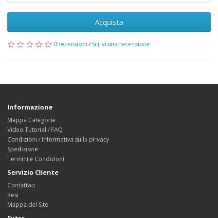
Acquista
0 recensioni
/
Scrivi una recensione
Informazione
Mappa Categorie
Video Tutorial / FAQ
Condizioni / Informativa sulla privacy
Spedizione
Termini e Condizioni
Servizio Cliente
Contattaci
Resi
Mappa del Sito